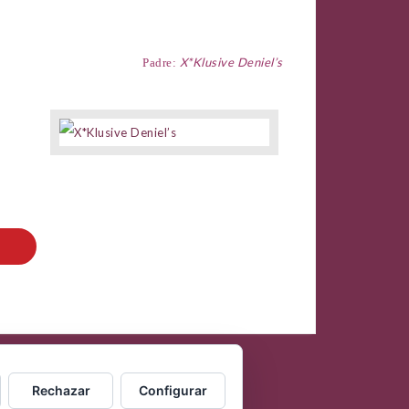
X*Klusive Deniel’s
Padre:
Rechazar
Configurar