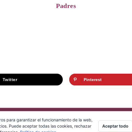
Padres
Twitter
Pinterest
ros para garantizar el funcionamiento de la web,
Aceptar todo
cios. Puede aceptar todas las cookies, rechazar
COPYRIGHT © 2026
EBANO SPHYNX
. ALL RIGHTS RESERVED.