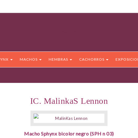
HYNX
MACHOS
HEMBRAS
CACHORROS
EXPOSICI
IC. MalinkaS Lennon
Macho Sphynx bicolor negro (SPH n 03)