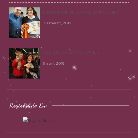
National Winner 2018 – Domino Ebano
30 marzo, 2019
WorldShow 2017 Amsterdan
9 abril, 2018
Registrado En: