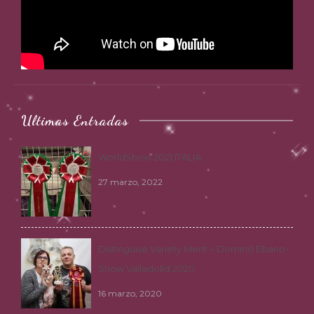
Ultimas Entradas
WorldShow 2021 ITALIA
27 marzo, 2022
Distinguise Variety Merit – Dominó Ebano-
Show Valladolid 2020
16 marzo, 2020