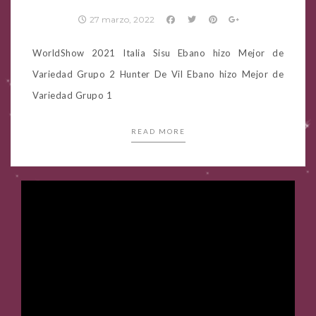
27 marzo, 2022
WorldShow 2021 Italia Sisu Ebano hizo Mejor de
Variedad Grupo 2 Hunter De Vil Ebano hizo Mejor de
Variedad Grupo 1
READ MORE