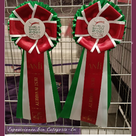
Exposiciones
Sin Categoría-En
,