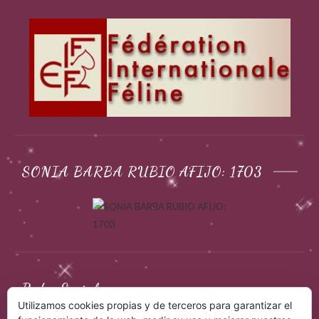
SONIA BARBA RUBIO AFIJO: 1703
Redes Sociales
Utilizamos cookies propias y de terceros para garantizar el