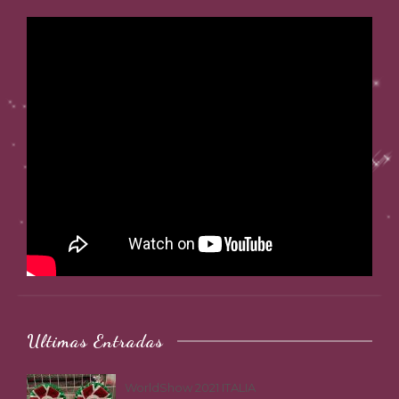
Ultimas Entradas
WorldShow 2021 ITALIA