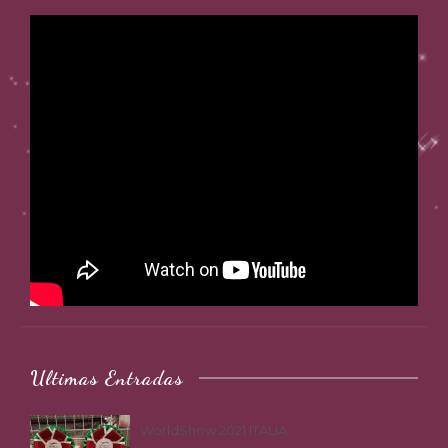
Ultimas Entradas
WorldShow 2021 ITALIA