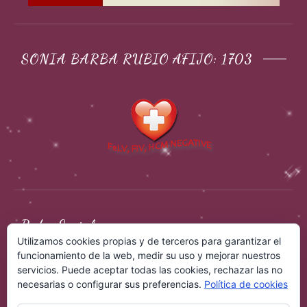
SONIA BARBA RUBIO AFIJO: 1703
Redes Sociales
Utilizamos cookies propias y de terceros para garantizar el
funcionamiento de la web, medir su uso y mejorar nuestros
servicios. Puede aceptar todas las cookies, rechazar las no
necesarias o configurar sus preferencias.
Política de cookies